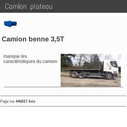
Camion plateau
Camion benne 3,5T
manque les
caractéristiques du camion
Page lue
446817 fois