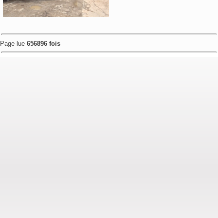
Page lue
656896 fois