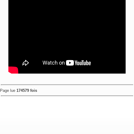
Page lue
174579 fois