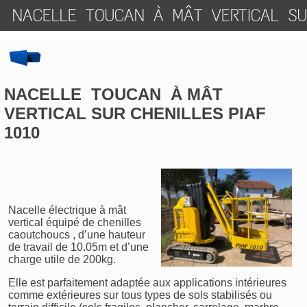
NACELLE TOUCAN À MÂT VERTICAL SUR
NACELLE TOUCAN À MÂT
VERTICAL SUR CHENILLES PIAF
1010
Nacelle électrique à mât
vertical équipé de chenilles
caoutchoucs , d’une hauteur
de travail de 10.05m et d’une
charge utile de 200kg.
Elle est parfaitement adaptée aux applications intérieures
comme extérieures sur tous types de sols stabilisés ou