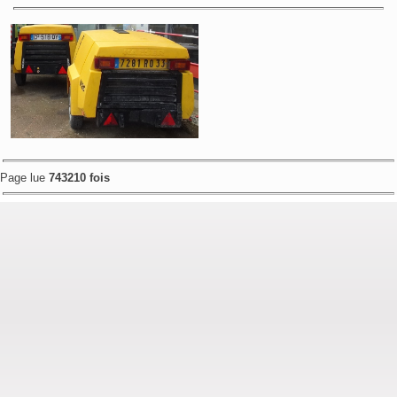
Page lue
743210 fois