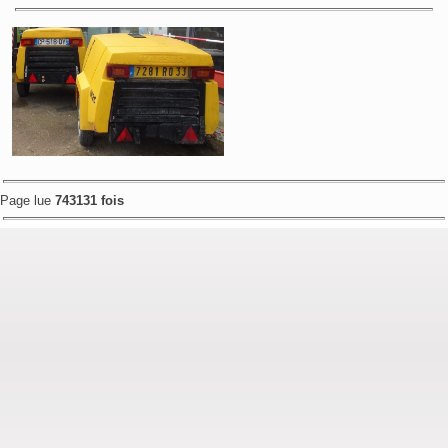
Page lue
743131 fois