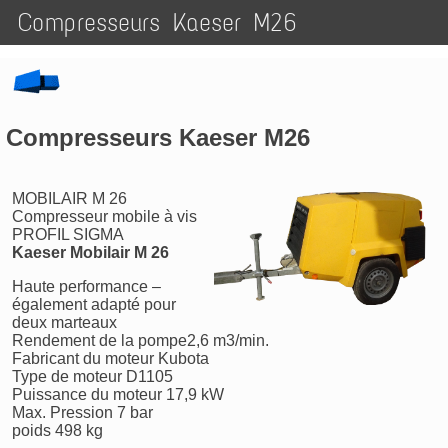
Compresseurs Kaeser M26
Compresseurs Kaeser M26
MOBILAIR M 26
Compresseur mobile à vis
PROFIL SIGMA
Kaeser Mobilair M 26
Haute performance –
également adapté pour
deux marteaux
Rendement de la pompe2,6 m3/min.
Fabricant du moteur Kubota
Type de moteur D1105
Puissance du moteur 17,9 kW
Max. Pression 7 bar
poids 498 kg