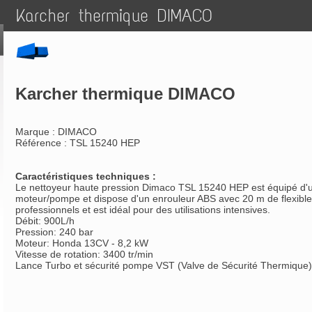
Karcher thermique DIMACO
Karcher thermique DIMACO
Marque : DIMACO
Référence : TSL 15240 HEP
Caractéristiques techniques :
Le nettoyeur haute pression Dimaco TSL 15240 HEP est équipé d'u
moteur/pompe et dispose d'un enrouleur ABS avec 20 m de flexible. 
professionnels et est idéal pour des utilisations intensives.
Débit: 900L/h
Pression: 240 bar
Moteur: Honda 13CV - 8,2 kW
Vitesse de rotation: 3400 tr/min
Lance Turbo et sécurité pompe VST (Valve de Sécurité Thermique)