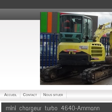
Accueil
Contact
Nous situer
mini chargeur turbo 4640-Ammann