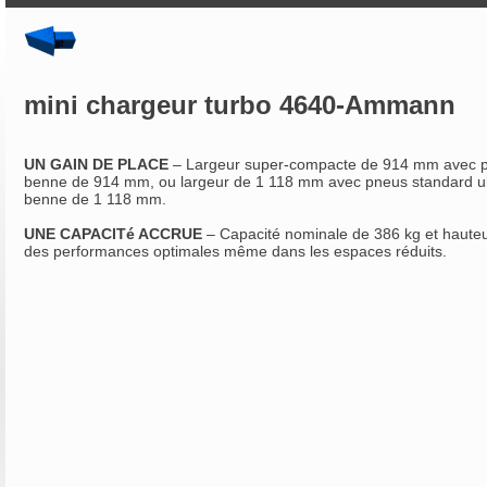
mini chargeur turbo 4640-Ammann
UN GAIN DE PLACE
– Largeur super-compacte de 914 mm avec p
benne de 914 mm, ou largeur de 1 118 mm avec pneus standard ultr
benne de 1 118 mm.
UNE CAPACITé ACCRUE
– Capacité nominale de 386 kg et haute
des performances optimales même dans les espaces réduits.