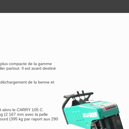
e plus compacte de la gamme
r partout. Il est avant destiné
u déchargement de la benne et
nt alors le CARRY 105 C.
g (2 167 mm avec la pelle
ourd (395 kg par raport aux 290