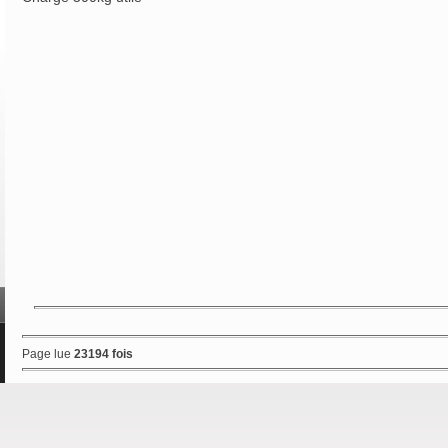
Page lue
23194 fois